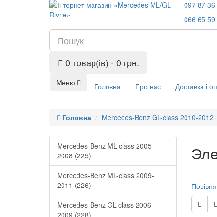
097 87 36
066 65 59
0 товар(ів) - 0 грн.
Меню
Головна
Про нас
Доставка і о
Головна
Mercedes-Benz GL-class 2010-2012
Mercedes-Benz ML-class 2005-
Эле
2008 (225)
Mercedes-Benz ML-class 2009-
2011 (226)
Порівня
Mercedes-Benz GL-class 2006-
2009 (228)