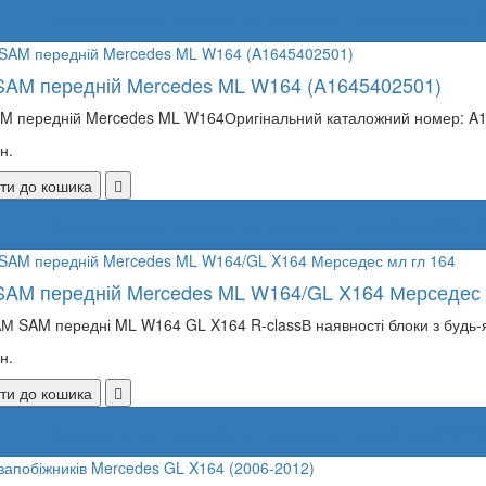
Замовлення товару за номером телефону
(097)
SAM передній Mercedes ML W164 (A1645402501)
M передній Mercedes ML W164Оригінальний каталожний номер: A1
н.
ти до кошика
Замовлення товару за номером телефону
(097)
SAM передній Mercedes ML W164/GL X164 Мерседес 
М SAM передні ML W164 GL X164 R-classВ наявності блоки з будь
н.
ти до кошика
Замовлення товару за номером телефону
(097)