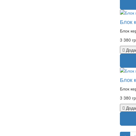
Блок 
Блок ке
3 380 гр
Дода
Блок 
Блок ке
3 380 гр
Дода