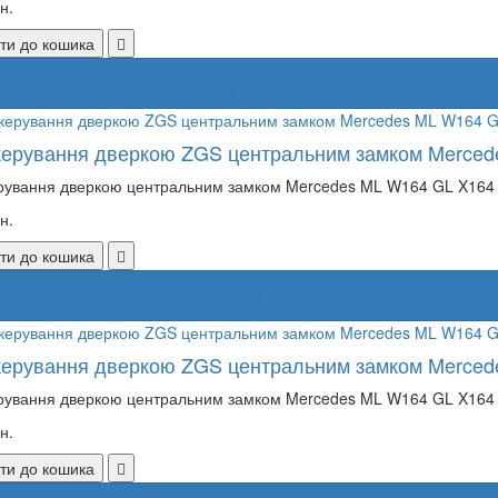
н.
ти до кошика
Замовлення товару за номером телефону
(097)
керування дверкою ZGS центральним замком Merce
рування дверкою центральним замком Mercedes ML W164 GL X164 А
н.
ти до кошика
Замовлення товару за номером телефону
(097)
керування дверкою ZGS центральним замком Merce
рування дверкою центральним замком Mercedes ML W164 GL X164 А
н.
ти до кошика