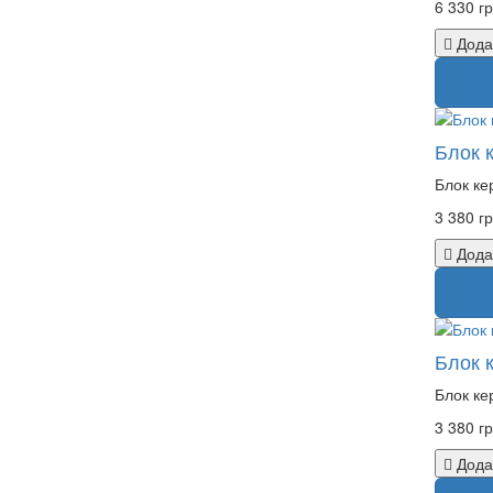
6 330 гр
Дода
Блок 
Блок ке
3 380 гр
Дода
Блок 
Блок ке
3 380 гр
Дода