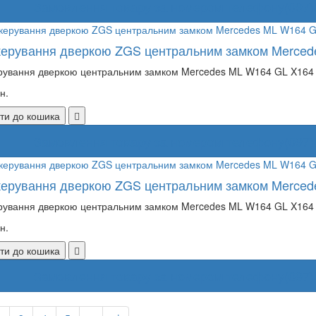
Замовлення товару за номером телефону
(097)
керування дверкою ZGS центральним замком Merce
рування дверкою центральним замком Mercedes ML W164 GL X164 А
н.
ти до кошика
Замовлення товару за номером телефону
(097)
керування дверкою ZGS центральним замком Merce
рування дверкою центральним замком Mercedes ML W164 GL X164 А
н.
ти до кошика
Замовлення товару за номером телефону
(097)