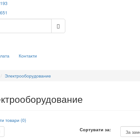
 193
 651
плата
Контакти
Электрооборудование
ктрооборудование
ти товари (0)
Сортувати за: