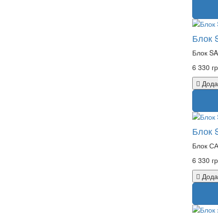
Блок 
Блок SA
6 330 гр
Дода
Блок 
Блок СА
6 330 гр
Дода