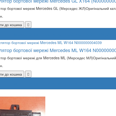
лятор бортової мережі Mercedes GL X164 (N0000000
тор бортової мережі Mercedes GL (Мерседес ЖЛ)Оригінальний кат
н.
ти до кошика
Замовлення товару за номером телефону
(097)
лятор бортової мережі Mercedes ML W164 N0000000
тор бортової мережі для Mercedes ML (Мерседес МЛ)Оригінальний
н.
ти до кошика
Замовлення товару за номером телефону
(097)