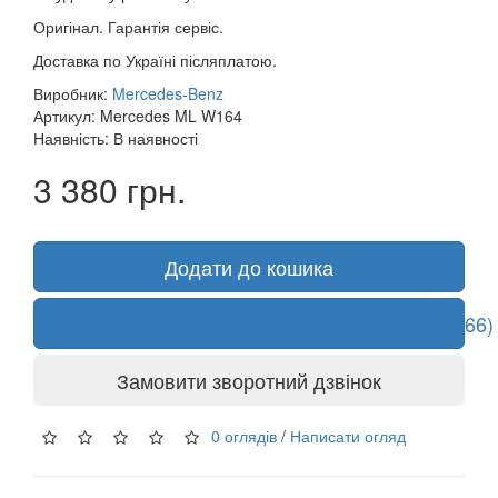
Оригінал. Гарантія сервіс.
Доставка по Україні післяплатою.
Виробник:
Mercedes-Benz
Артикул: Mercedes ML W164
Наявність: В наявності
3 380 грн.
Додати до кошика
Замовлення товару за номером телефону
(066)
Замовити зворотний дзвінок
0 оглядів
/
Написати огляд