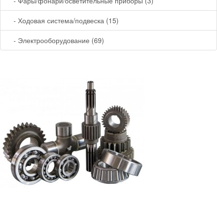
- Фары/фонари/осветительные приборы (3)
- Ходовая система/подвеска (15)
- Электрооборудование (69)