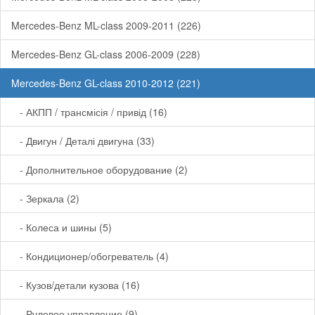
Категории
Mercedes-Benz ML-class 2009-2011 (226)
Mercedes-Benz GL-class 2006-2009 (228)
Mercedes-Benz GL-class 2010-2012 (221)
- АКПП / трансмісія / привід (16)
- Двигун / Деталі двигуна (33)
- Дополнительное оборудование (2)
- Зеркала (2)
- Колеса и шины (5)
- Кондиционер/обогреватель (4)
- Кузов/детали кузова (16)
- Рулевое управление (9)